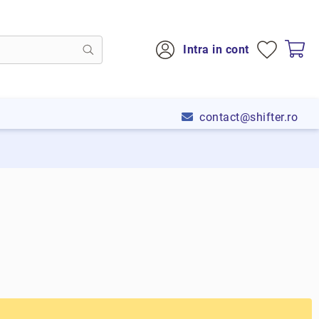
Intra in cont
contact@shifter.ro