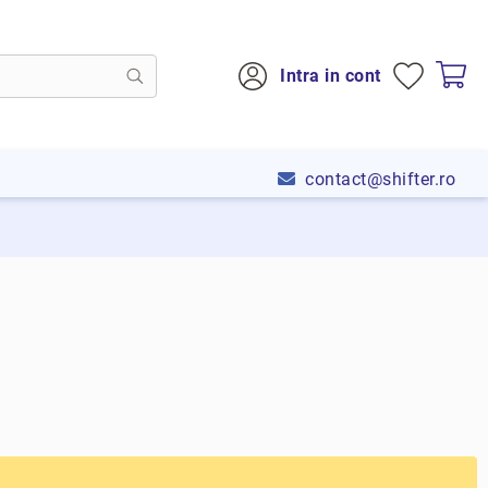
Intra in cont
contact@shifter.ro