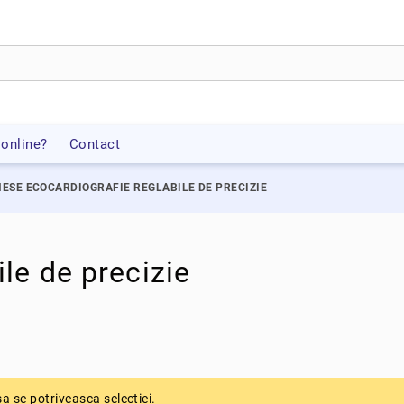
online?
Contact
ESE ECOCARDIOGRAFIE REGLABILE DE PRECIZIE
le de precizie
 se potriveasca selectiei.